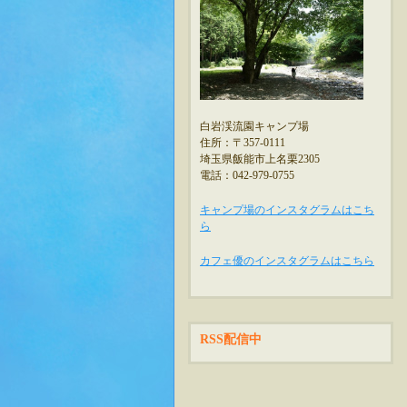
白岩渓流園キャンプ場
住所：〒357-0111
埼玉県飯能市上名栗2305
電話：042-979-0755
キャンプ場のインスタグラムはこち
ら
カフェ優のインスタグラムはこちら
RSS配信中