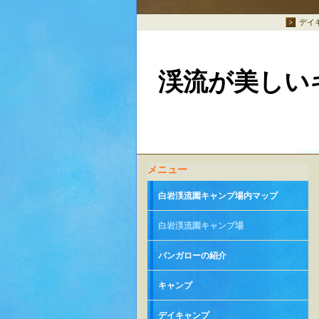
デイ
渓流が美しい
メニュー
白岩渓流園キャンプ場内マップ
白岩渓流園キャンプ場
バンガローの紹介
キャンプ
デイキャンプ