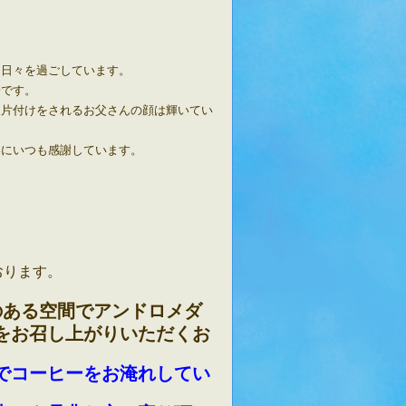
る日々を過ごしています。
子です。
後片付けをされるお父さんの顔は輝いてい
いにいつも感謝しています。
おります。
のある空間でアンドロメダ
をお召し上がりいただくお
でコーヒーをお淹れしてい