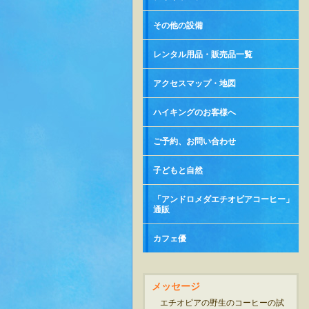
その他の設備
レンタル用品・販売品一覧
アクセスマップ・地図
ハイキングのお客様へ
ご予約、お問い合わせ
子どもと自然
「アンドロメダエチオピアコーヒー」
通販
カフェ優
メッセージ
エチオピアの野生のコーヒーの試