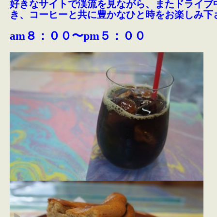
好きなサイトで渓流を見ながら、またドライブ
き、コーヒーと共に豊かなひと時をお楽しみ下
am８：００〜pm５：００