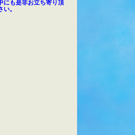
中にも是非お立ち寄り頂
さい。