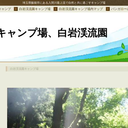
埼玉県飯能市にある入間川最上流で自然と共に過ごすキャンプ場
キャンプ
白岩渓流園キャンプ場
白岩渓流園キャンプ場内マップ
バンガロー
キャンプ場、白岩渓流園
白岩渓流園キャンプ場