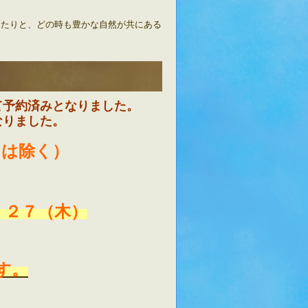
めたりと、どの時も豊かな自然が共にある
て予約済みとなりました。
なりました。
日は除く）
）２７（木）
す。