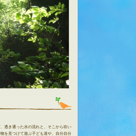
ば、透き通った水の流れと、そこから吹い
き物を見つけて遊ぶ子ども達
や
、自分自分