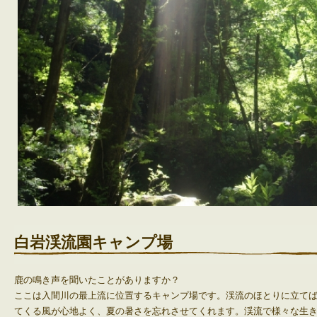
白岩渓流園キャンプ
場
鹿の鳴き声を聞いたことがありますか？
ここは入間川の最上流に位置するキャンプ場です。渓流のほとりに立て
てくる風が心地よく、夏の暑さを忘れさせてくれます。渓流で様々な
生