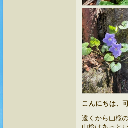
こんにちは、
遠くから山桜
山桜はあっと