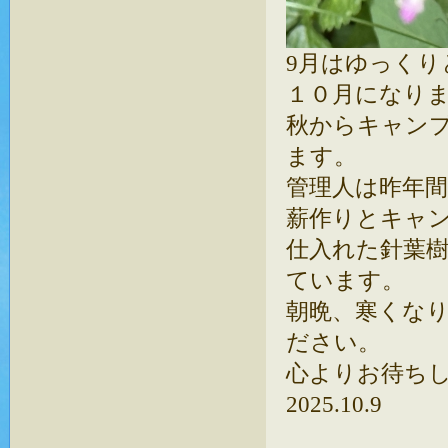
9月はゆっく
１０月になり
秋からキャン
ます。
管理人は昨年
薪作りとキャ
仕入れた針葉
ています。
朝晩、寒くな
ださい。
心よりお待ち
2025.10.9