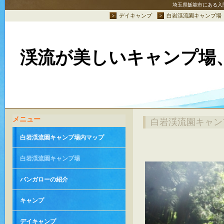
埼玉県飯能市にある入
デイキャンプ
白岩渓流園キャンプ場
渓流が美しいキャンプ場
メニュー
白岩渓流園キャン
白岩渓流園キャンプ場内マップ
白岩渓流園キャンプ場
バンガローの紹介
キャンプ
デイキャンプ