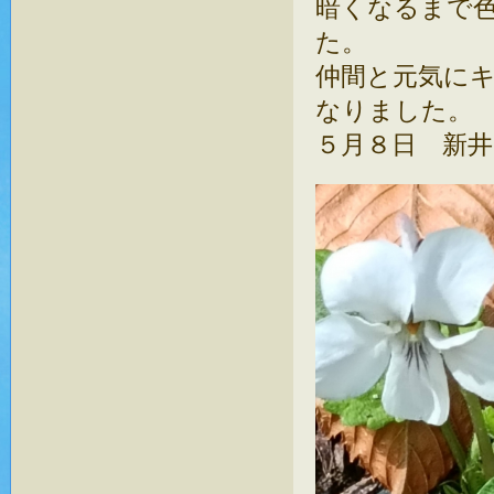
暗くなるまで
た。
仲間と元気に
なりました。
５月８日 新