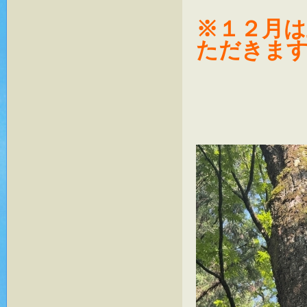
※１２月
ただきま