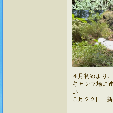
４月初めより
キャンプ場に
い。
５月２２日 