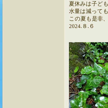
夏休みは子ど
水量は減って
この夏も是非
2024.８.６