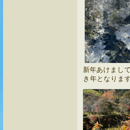
新年あけまし
き年となります