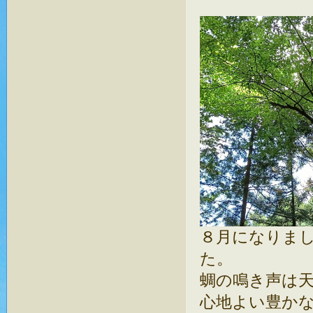
８月になりま
た。
蜩の鳴き声は
心地よい豊か