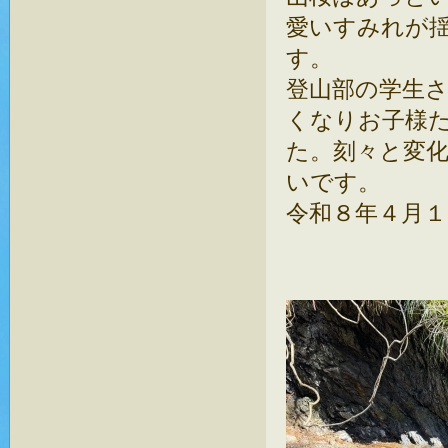
愛いすみれが
す。
登山部の学生
くなりお子様
た。刻々と変
いです。
令和８年４月１