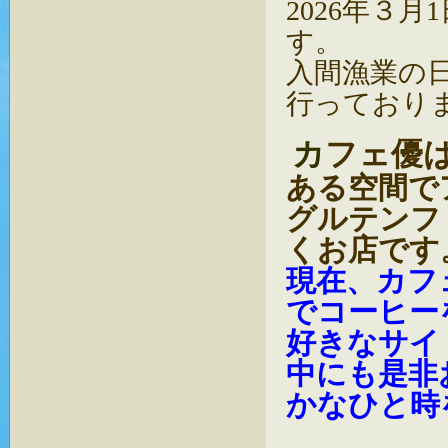
2026年３
す。
入間漁業の
行っており
カ
フェ優
ある空間で
グルテンフ
くお店です
現在、カフ
でコーヒー
好きなサイ
中にも是非
かなひと時