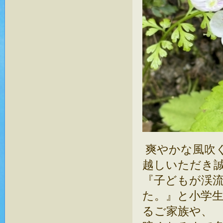
爽やかな風吹
越しいただき
『子どもが渓
た。』と小学
るご家族や、