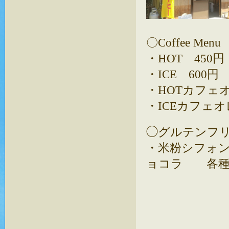
〇Coffee Menu
・HOT 450
・ICE 600円
・HOTカフェ
・ICEカフェオ
◯グルテンフ
・米粉シフォ
ョコラ 