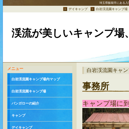
埼玉県飯能市にある入
デイキャンプ
白岩渓流園キャンプ場
渓流が美しいキャンプ場
メニュー
白岩渓流園キャン
白岩渓流園キャンプ場内マップ
事務所
白岩渓流園キャンプ場
キャンプ場に
バンガローの紹介
キャンプ
デイキャンプ