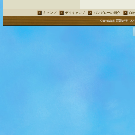
キャンプ
デイキャンプ
バンガローの紹介
白
Copyright© 渓流が美しいキ