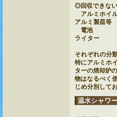
◎回収できない
アルミホイ
アルミ製皿等
電池
ライター
それぞれの分
特にアルミホ
ターの焼却炉
物はなるべく
じめ分別して
温水シャワ