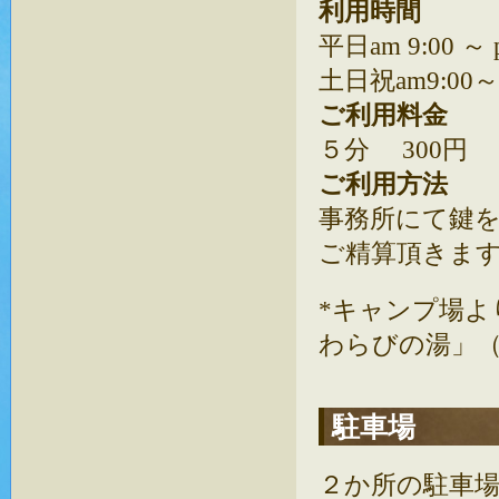
利用時間
平日am 9:00 ～ p
土日祝am9:00～p
ご利用料金
５分 300円
ご利用方法
事務所にて鍵
ご精算頂きま
*キャンプ場よ
わらびの湯」
駐車場
２か所の駐車