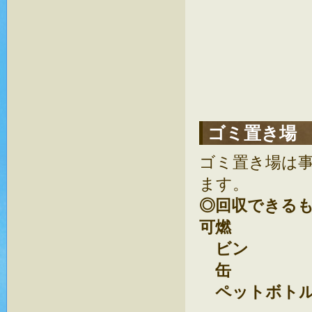
ゴミ置き場
ゴミ置き場は
ます。
◎回収できる
可燃
ビン
缶
ペットボト