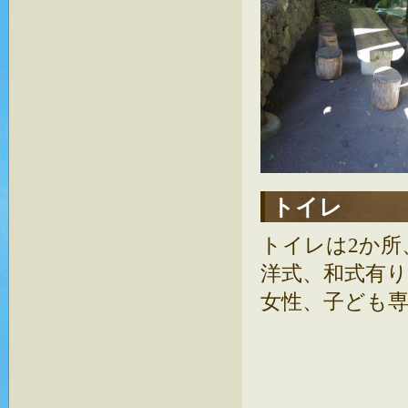
トイレ
トイレは2か所
洋式、和式有り
女性、子ども