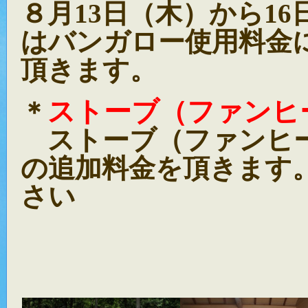
８月13日（木）から16
はバンガロー使用料金
頂きます。
ストーブ（ファンヒ
＊
ストーブ（ファンヒー
の追加料金を頂きます
さい