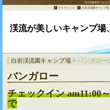
埼玉県飯能市にある入
デイキャンプ
白岩渓流園キャンプ場
渓流が美しいキャンプ場
白岩渓流園キャンプ場
>
バンガロー
バンガロー
チェックイン am11:00
で