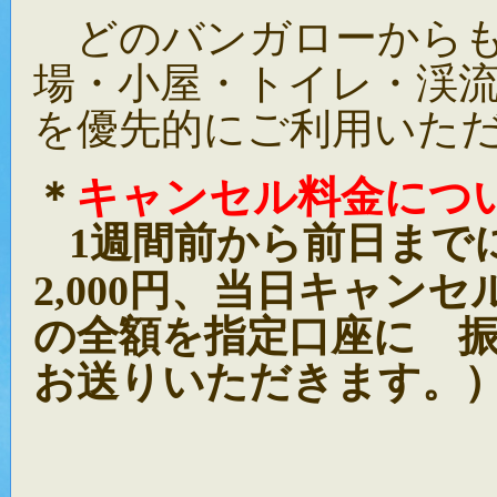
どのバンガローからも
場・小屋・トイレ・渓
を優先的にご利用いた
キャンセル料金につ
＊
1週間前から前日まで
2,000円、当日キャン
の全額を指定口座に 
お送りいただきます。