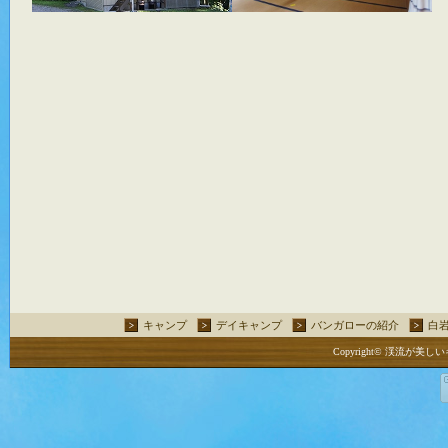
キャンプ
デイキャンプ
バンガローの紹介
白
Copyright© 渓流が美しいキ