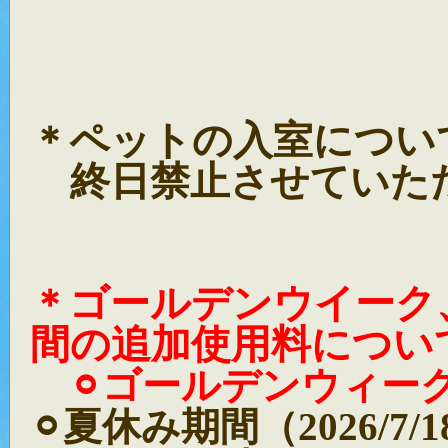
ペットの入室につい
＊
終日禁止
させていた
ゴールデンウイーク
＊
間の追加使用料につい
⚪︎ゴールデンウィーク期間（
⚪︎夏休み期間（2026/7